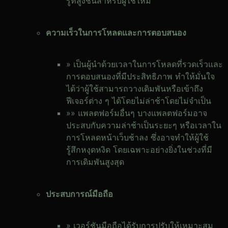
รู้ที่สูงชันสำหรับผู้ใช้ใหม่
ความเร็วในการโหลดและการตอบสนอง
» เป็นผู้นำด้วยเวลาในการโหลดที่รวดเร็วและ
การตอบสนองที่มีประสิทธิภาพ ทำให้มั่นใจ
ได้ว่าผู้ใช้สามารถวางเดิมพันหรือเข้าถึง
ฟีเจอร์ต่าง ๆ ได้โดยไม่ล่าช้าโดยไม่จำเป็น
»» แพลตฟอร์มอื่นๆ บางแพลตฟอร์มอาจ
ประสบกับความล่าช้าเป็นระยะๆ หรือเวลาใน
การโหลดหน้าเว็บช้าลง ซึ่งอาจทำให้ผู้ใช้
รู้สึกหงุดหงิด โดยเฉพาะอย่างยิ่งในช่วงที่มี
การเดิมพันสูงสุด
ประสบการณ์มือถือ
» เวอร์ชันมือถือได้รับการปรับให้เหมาะสม