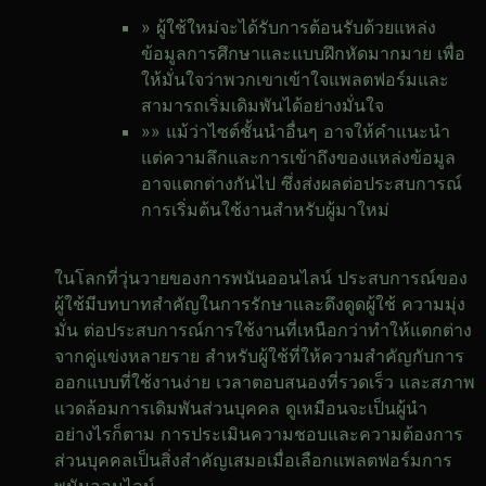
» ผู้ใช้ใหม่จะได้รับการต้อนรับด้วยแหล่ง
ข้อมูลการศึกษาและแบบฝึกหัดมากมาย เพื่อ
ให้มั่นใจว่าพวกเขาเข้าใจแพลตฟอร์มและ
สามารถเริ่มเดิมพันได้อย่างมั่นใจ
»» แม้ว่าไซต์ชั้นนำอื่นๆ อาจให้คำแนะนำ
แต่ความลึกและการเข้าถึงของแหล่งข้อมูล
อาจแตกต่างกันไป ซึ่งส่งผลต่อประสบการณ์
การเริ่มต้นใช้งานสำหรับผู้มาใหม่
ในโลกที่วุ่นวายของการพนันออนไลน์ ประสบการณ์ของ
ผู้ใช้มีบทบาทสำคัญในการรักษาและดึงดูดผู้ใช้ ความมุ่ง
มั่น ต่อประสบการณ์การใช้งานที่เหนือกว่าทำให้แตกต่าง
จากคู่แข่งหลายราย สำหรับผู้ใช้ที่ให้ความสำคัญกับการ
ออกแบบที่ใช้งานง่าย เวลาตอบสนองที่รวดเร็ว และสภาพ
แวดล้อมการเดิมพันส่วนบุคคล ดูเหมือนจะเป็นผู้นำ
อย่างไรก็ตาม การประเมินความชอบและความต้องการ
ส่วนบุคคลเป็นสิ่งสำคัญเสมอเมื่อเลือกแพลตฟอร์มการ
พนันออนไลน์