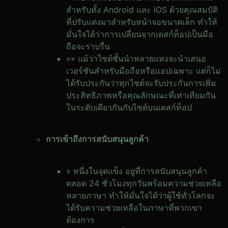
สำหรับทั้ง Android และ iOS ด้วยคุณสมบัติ
ที่ปรับแต่งมาสำหรับหน้าจอขนาดเล็ก ทำให้
มั่นใจได้ว่าการเปลี่ยนจากเดสก์ท็อปเป็นมือ
ถือจะราบรื่น
»» แม้ว่าไซต์ชั้นนำหลายแห่งจะนำเสนอ
เวอร์ชันสำหรับมือถือหรือแอปเฉพาะ แต่ก็ไม่
ได้รับประกันว่าทุกไซต์จะรับประกันการเพิ่ม
ประสิทธิภาพหรือคุณลักษณะที่เท่าเทียมกัน
ในระดับเดียวกันกับไซต์บนเดสก์ท็อป
การเข้าถึงการสนับสนุนลูกค้า
» หนึ่งในจุดแข็ง อยู่ที่การสนับสนุนลูกค้า
ตลอด 24 ชั่วโมงทุกวันพร้อมความช่วยเหลือ
หลายภาษา ทำให้มั่นใจได้ว่าผู้ใช้ทั่วโลกจะ
ได้รับความช่วยเหลือในภาษาที่พวกเขา
ต้องการ