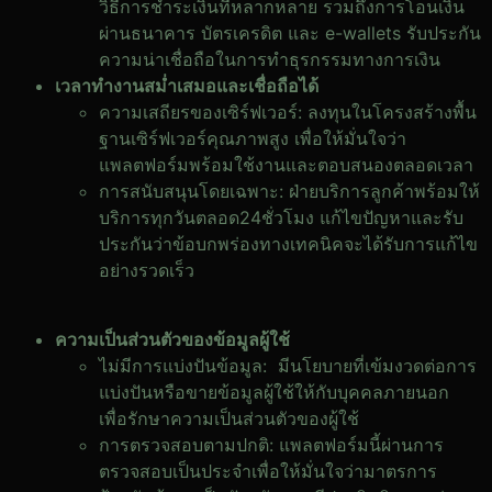
วิธีการชำระเงินที่หลากหลาย รวมถึงการโอนเงิน
ผ่านธนาคาร บัตรเครดิต และ e-wallets รับประกัน
ความน่าเชื่อถือในการทำธุรกรรมทางการเงิน
เวลาทำงานสม่ำเสมอและเชื่อถือได้
ความเสถียรของเซิร์ฟเวอร์: ลงทุนในโครงสร้างพื้น
ฐานเซิร์ฟเวอร์คุณภาพสูง เพื่อให้มั่นใจว่า
แพลตฟอร์มพร้อมใช้งานและตอบสนองตลอดเวลา
การสนับสนุนโดยเฉพาะ: ฝ่ายบริการลูกค้าพร้อมให้
บริการทุกวันตลอด24ชั่วโมง แก้ไขปัญหาและรับ
ประกันว่าข้อบกพร่องทางเทคนิคจะได้รับการแก้ไข
อย่างรวดเร็ว
ความเป็นส่วนตัวของข้อมูลผู้ใช้
ไม่มีการแบ่งปันข้อมูล: มีนโยบายที่เข้มงวดต่อการ
แบ่งปันหรือขายข้อมูลผู้ใช้ให้กับบุคคลภายนอก
เพื่อรักษาความเป็นส่วนตัวของผู้ใช้
การตรวจสอบตามปกติ: แพลตฟอร์มนี้ผ่านการ
ตรวจสอบเป็นประจำเพื่อให้มั่นใจว่ามาตรการ