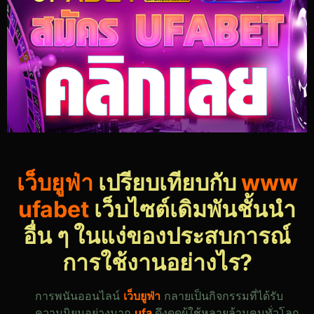
เว็บยูฟ่า
เปรียบเทียบกับ
www
ufabet
เว็บไซต์เดิมพันชั้นนำ
อื่น ๆ ในแง่ของประสบการณ์
การใช้งานอย่างไร?
การพนันออนไลน์
เว็บยูฟ่า
กลายเป็นกิจกรรมที่ได้รับ
ความนิยมอย่างมาก
ufa
ดึงดูดผู้ใช้หลายล้านคนทั่วโลก