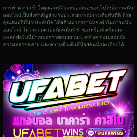
การทำความเข้าใจคุณสมบัติและข้อเสนอของเว็บไซต์การพนัน
ออนไลน์เป็นสิ่งสำคัญสำหรับประสบการณ์การเดิมพันที่ดี ด้วย
คุณสมบัติที่น่าประทับใจ ได้สร้างมาตรฐานทองคำในการพนัน
ออนไลน์ ไม่ว่าคุณจะเป็นนักพนันที่ช่ำชองหรือเพิ่งเริ่มเล่น
แพลตฟอร์มนี้นำเสนอการผสมผสานระหว่างความปลอดภัย
ความหลากหลาย และความตื่นเต้นที่น้อยคนนักจะเทียบได้