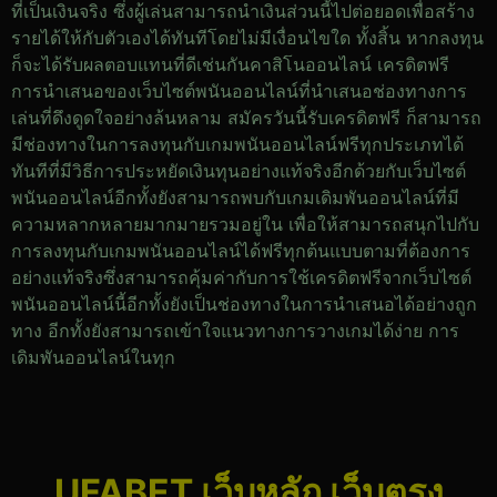
ที่เป็นเงินจริง ซึ่งผู้เล่นสามารถนำเงินส่วนนี้ไปต่อยอดเพื่อสร้าง
รายได้ให้กับตัวเองได้ทันทีโดยไม่มีเงื่อนไขใด ทั้งสิ้น หากลงทุน
ก็จะได้รับผลตอบแทนที่ดีเช่นกันคาสิโนออนไลน์ เครดิตฟรี
การนำเสนอของเว็บไซต์พนันออนไลน์ที่นำเสนอช่องทางการ
เล่นที่ดึงดูดใจอย่างล้นหลาม สมัครวันนี้รับเครดิตฟรี ก็สามารถ
มีช่องทางในการลงทุนกับเกมพนันออนไลน์ฟรีทุกประเภทได้
ทันทีที่มีวิธีการประหยัดเงินทุนอย่างแท้จริงอีกด้วยกับเว็บไซต์
พนันออนไลน์อีกทั้งยังสามารถพบกับเกมเดิมพันออนไลน์ที่มี
ความหลากหลายมากมายรวมอยู่ใน เพื่อให้สามารถสนุกไปกับ
การลงทุนกับเกมพนันออนไลน์ได้ฟรีทุกต้นแบบตามที่ต้องการ
อย่างแท้จริงซึ่งสามารถคุ้มค่ากับการใช้เครดิตฟรีจากเว็บไซต์
พนันออนไลน์นี้อีกทั้งยังเป็นช่องทางในการนำเสนอได้อย่างถูก
ทาง อีกทั้งยังสามารถเข้าใจแนวทางการวางเกมได้ง่าย การ
เดิมพันออนไลน์ในทุก
UFABET เว็บหลัก เว็บตรง