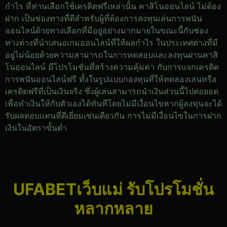
กำไร ที่ท่านเลือกใช้เครดิตฟรีเหล่านั้น คาสิโนออนไลน์ ไม่ต้อง
ฝาก เป็นช่องทางที่ดีสำหรับผู้ที่ต้องการลงทุนเล่นการพนัน
ออนไลน์ด้วยทางเลือกที่มีอยู่อย่างมากมายในขณะนี้กับช่อง
ทางต่างที่นำเสนอเกมออนไลน์ที่ให้ผลกำไร ในประเทศต่างที่มี
อยู่ไม่น้อยด้วยความสามารถในการทดสอบและลงทุนผ่านคาสิ
โนออนไลน์ มีโปรโมชั่นที่สร้างความคุ้มค่า กับการแจกเครดิต
การพนันออนไลน์ฟรี ทั้งในรูปแบบกองทุนที่ให้ทดลองเล่นหรือ
เครดิตฟรีที่เป็นเงินจริง ซึ่งผู้เล่นสามารถนำเงินส่วนนี้ไปต่อยอด
เพื่อทำเงินให้กับตัวเองได้ทันทีโดยไม่มีเงื่อนไขหากผู้ลงทุนจะได้
รับผลตอบแทนที่ดีเยี่ยมเช่นเดียวกัน การไม่มีเงื่อนไขในการฝาก
เงินในอัตราขั้นต่ำ
UFABETเว็บแม่ รับโปรโมชั่น
หลากหลาย