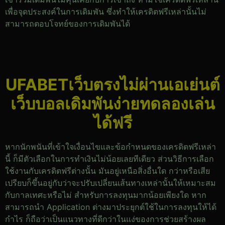
เพื่อจุดประสงค์ในการเดิมพัน ซึ่งทำให้เครดิตฟรีเหล่านั้นไม่
สามารถตอบโจทย์ของการเดิมพันได้
UFABETเว็บตรงไม่ผ่านเอเย่นต์
เว็บบอลเดิมพันง่ายทดลองเล่น
ได้ฟรี
หากนักพนันที่เข้าใจเงื่อนไขและข้อกำหนดของเครดิตฟรีเหล่า
นี้ ก็มีตัวเลือกในการทำเงินไม่น้อยเลยทีเดียว ส่วนวิธีการเลือก
ใช้งานกับเครดิตฟรีต่างนั้น มันอยู่เหนือสิ่งอื่นใด กว่าหรือเสีย
เปรียบก็ขึ้นอยู่กับว่าจะปรับเปลี่ยนเส้นทางเหล่านั้นให้เหมาะสม
กับกาลเทศะหรือไม่ สำหรับการลงทุนมากน้อยเพียงใด หาก
สามารถนำ Application ต่างมาประยุกต์ใช้ในการลงทุนให้ได้
กำไร ก็ถือว่าเป็นแนวทางที่ดีกว่าในแง่ของการช่วยสร้างผล