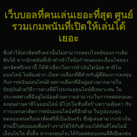
เว็บบอลที่คนเล่นเยอะที่สุด ศูนย์
รวมเกมพนันที่เปิดให้เล่นได้
เยอะ
ซึ่งทำให้เครดิตฟรีเหล่านั้นไม่สามารถตอบโจทย์ของการเดิม
พันได้ หากนักพนันที่เข้าทำเข้าใจข้อกำหนดและเงื่อนไขของ
เครดิตฟรีเหล่านี้ ก็มีตัวเลือกในการทำเงินไม่น้อย คาสิโน
ออนไลน์ ไม่ต้องฝาก เป็นทางเลือกที่ดีสำหรับผู้ที่ต้องการลงทุน
กับการพนันออนไลน์ด้วยทางเลือกที่มีอยู่อย่างมากมายใน
ปัจจุบันด้วยวิธีการต่างที่มีโปรเกมออนไลน์ที่เหมาะสม ใน
ประเทศต่างที่มีอยู่ไม่น้อยด้วยความสามารถในการทดสอบและ
ลงทุนผ่านคาสิโนออนไลน์ มีโปรโมชั่นที่สร้างความคุ้มค่า กับ
การแจกเครดิตการพนันออนไลน์ฟรีอีกด้วย ในรูปแบบทุน
ทดลองเล่นหรือเครดิตฟรีที่เป็นเงินจริง ซึ่งผู้เล่นสามารถนำเงิน
ส่วนนี้ไปต่อยอดเพื่อสร้างรายได้ให้กับตัวเองได้ทันทีโดยไม่มี
เงื่อนไขใด ทั้งสิ้น หากลงทุนก็จะได้รับผลตอบแทนที่ดีเยี่ยมเช่น