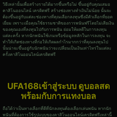
วิธีเหล่านั้นเพื่อสร้างรายได้มากขึ้นหรือไม่ ขึ้นอยู่กับคุณเสมอ
คาสิโนออนไลน์ เครดิตฟรี สร้างช่องทางทำเงินไม่น้อย นั้นจะ
ต้องขึ้นอยู่กับแต่ละช่องทางที่คุณเลือกลงทุนซึ่งมีตัวเลือกที่ยอด
เยี่ยม เพราะเมื่อคุณใช้ธรรมชาติของการพนันฟรีโดยไม่เสียเงิน
ของคุณเองที่ลงทุนไปกับการพนัน ย่อมให้ผลดีในการลงทุน
แต่ละครั้ง หากนักพนันใช้เกมหรือข้อมูลหลักในการลงทุน จะ
ทำให้เกิดช่องทางที่ก่อให้เกิดผลกำไรมากกว่าที่คุณลงทุนไป
นั้นน่าจะขึ้นอยู่กับนักพนันว่าจะเปลี่ยนเป็นเงินเท่าไหร่ในแต่ละ
ครั้งคาสิโนออนไลน์เครดิตฟรี
UFA168เข้าสู่ระบบ ดูบอลสด
พร้อมกับการแทงบอล
ถือได้ว่าเป็นทางเลือกที่ดีที่นักลงทุนต้องเลือกเล่นพนัน หากนัก
พนันที่ต้องการใช้รูปแบบของคาสิโนออนไลน์เครดิตฟรีเหล่านี้